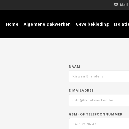
Mail
Home
Algemene Dakwerken
Gevelbekleding
Isolat
NAAM
E-MAILADRES
GSM- OF TELEFOONNUMMER