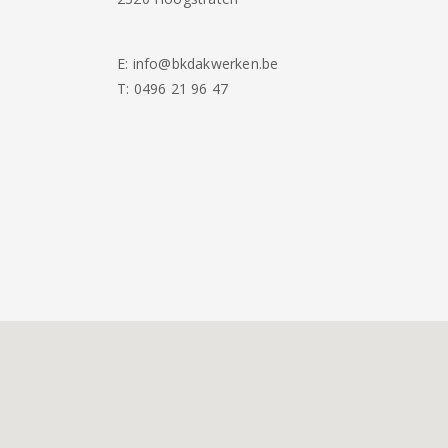
E:
info@bkdakwerken.be
T:
0496 21 96 47